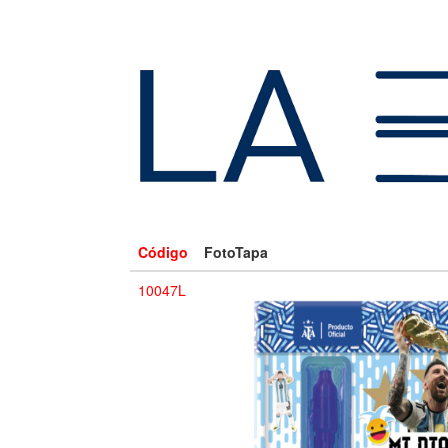
Código
FotoTapa
10047L