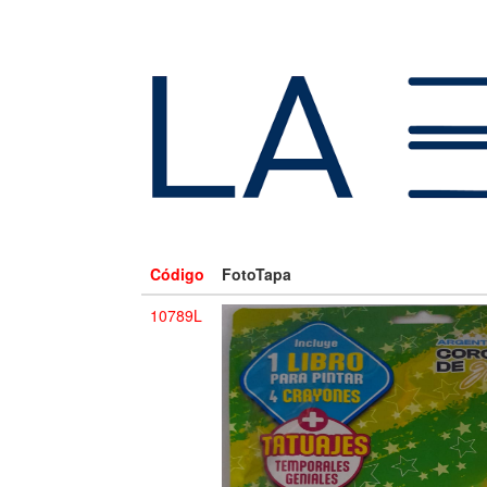
Código
FotoTapa
10789L