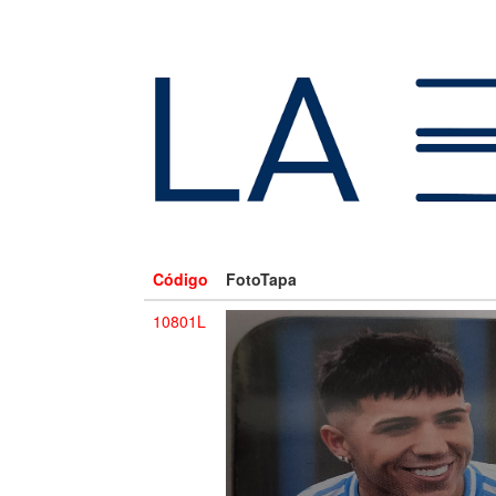
Código
FotoTapa
10801L