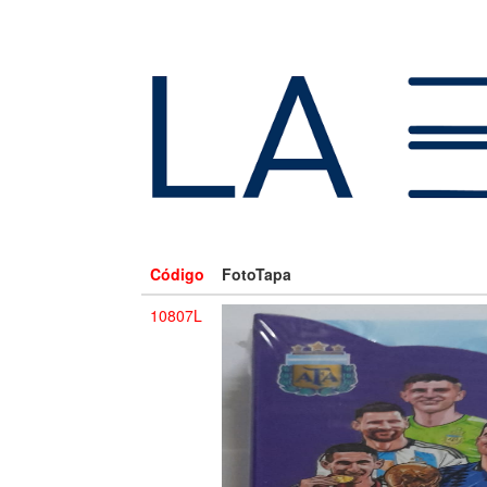
Código
FotoTapa
10807L