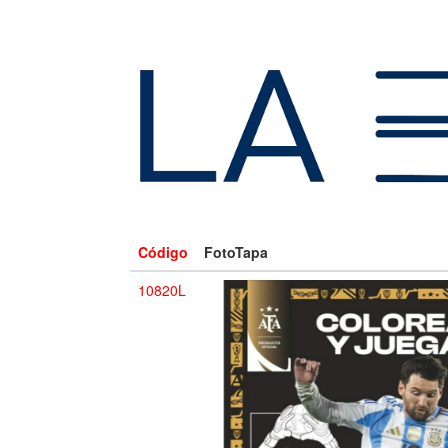
Código
FotoTapa
10820L