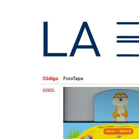
Código
FotoTapa
6285L