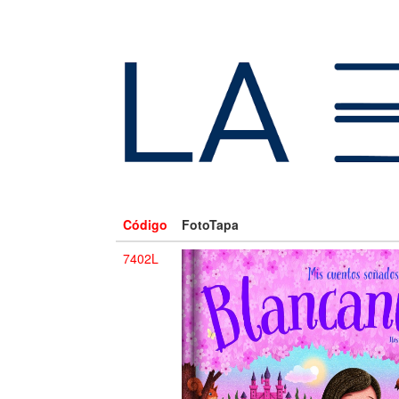
Código
FotoTapa
7402L