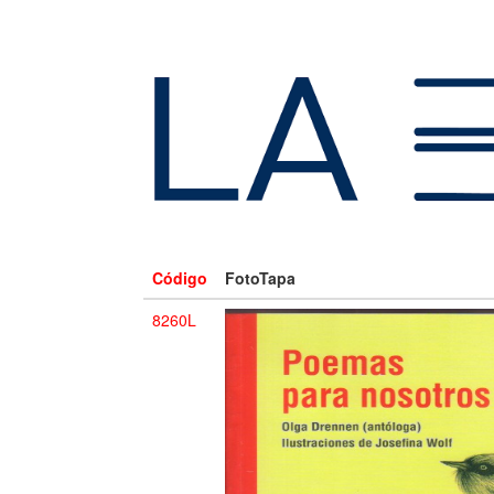
Código
FotoTapa
8260L