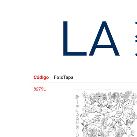
Código
FotoTapa
8279L