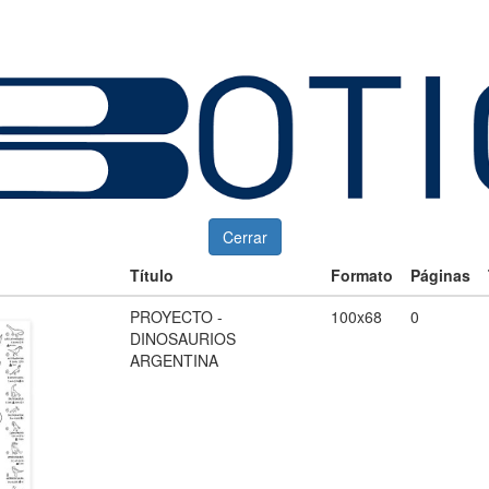
Cerrar
Título
Formato
Páginas
PROYECTO -
100x68
0
DINOSAURIOS
ARGENTINA