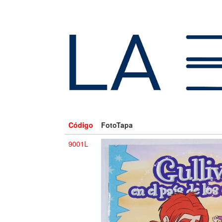
Código
FotoTapa
9001L