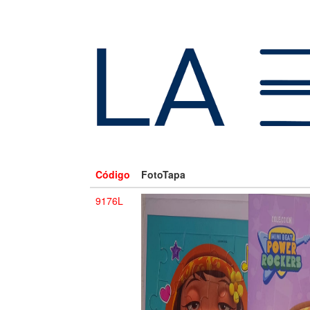
Código
FotoTapa
9176L