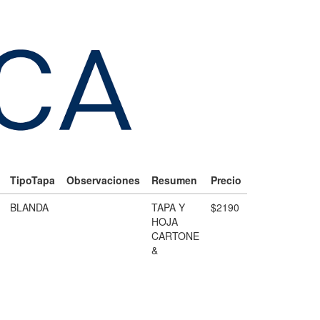
TipoTapa
Observaciones
Resumen
Precio
BLANDA
TAPA Y
$2190
HOJA
CARTONE
&