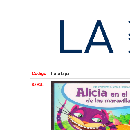
Código
FotoTapa
9295L